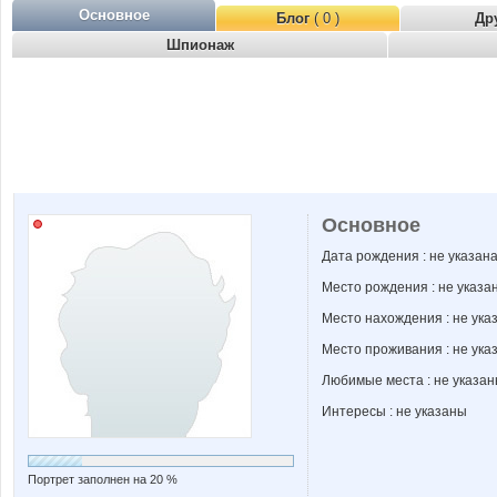
Основное
Блог
( 0 )
Др
Шпионаж
Основное
Дата рождения : не указан
Место рождения : не указа
Место нахождения : не ука
Место проживания : не ука
Любимые места : не указа
Интересы : не указаны
Портрет заполнен на 20 %